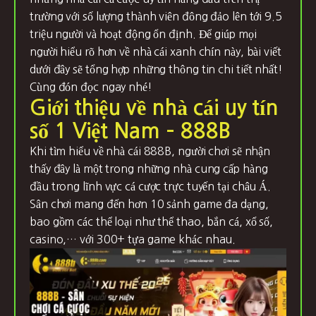
trường với số lượng thành viên đông đảo lên tới 9.5
triệu người và hoạt động ổn định. Để giúp mọi
người hiểu rõ hơn về nhà cái xanh chín này, bài viết
dưới đây sẽ tổng hợp những thông tin chi tiết nhất!
Cùng đón đọc ngay nhé!
Giới thiệu về nhà cái uy tín
số 1 Việt Nam – 888B
Khi tìm hiểu về nhà cái 888B, người chơi sẽ nhận
thấy đây là một trong những nhà cung cấp hàng
đầu trong lĩnh vực cá cược trực tuyến tại châu Á.
Sân chơi mang đến hơn 10 sảnh game đa dạng,
bao gồm các thể loại như thể thao, bắn cá, xổ số,
casino,… với 300+ tựa game khác nhau.