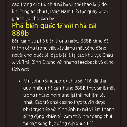
cao trong các trò chơi nổ hũ và thể thao là lý do
khiến người chơi tại Việt Nam tiếp tục quay lại và
giới thiệu cho bạn bè.
Phổ biến quốc tế với nhà cái
888b
Bên cạnh sự phổ biến trong nước, 888B cũng đã
thành công trong việc xây dựng một cộng đồng
người chơi quốc tế, đặc biệt là tại các khu vực Châu
Á và Thái Bình Dương với những feedback vô cùng
tích cực:
Mr. John (Singapore) chia sẻ: “Tôi đã thử
qua nhiều nhà cái nhưng 888B thực sự là một
trong những nơi mang lại trải nghiệm tốt
nhất. Các trò chơi casino trực tuyến được
phát trực tiếp với hình ảnh rõ nét và âm thanh
sống động khiến tôi cảm thấy như đang chơi
tại một sòng bạc đẳng cấp quốc tế.”