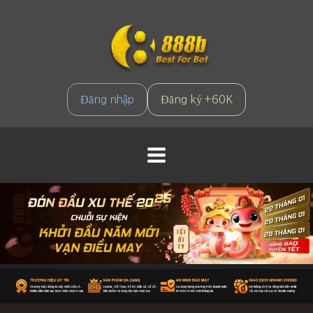
Đăng nhập
Đăng ký +60K