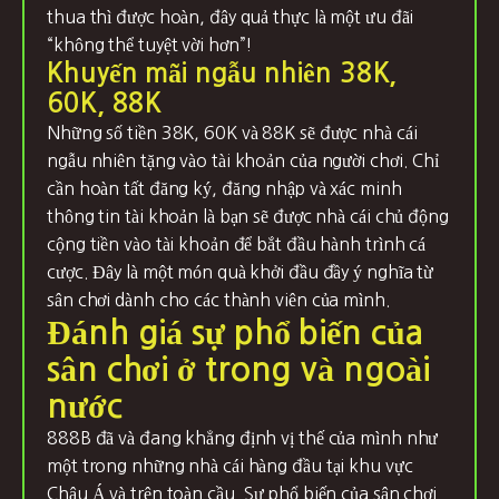
thua thì được hoàn, đây quả thực là một ưu đãi
“không thể tuyệt vời hơn”!
Khuyến mãi ngẫu nhiên 38K,
60K, 88K
Những số tiền 38K, 60K và 88K sẽ được nhà cái
ngẫu nhiên tặng vào tài khoản của người chơi. Chỉ
cần hoàn tất đăng ký, đăng nhập và xác minh
thông tin tài khoản là bạn sẽ được nhà cái chủ động
cộng tiền vào tài khoản để bắt đầu hành trình cá
cược. Đây là một món quà khởi đầu đầy ý nghĩa từ
sân chơi dành cho các thành viên của mình.
Đánh giá sự phổ biến của
sân chơi ở trong và ngoài
nước
888B đã và đang khẳng định vị thế của mình như
một trong những nhà cái hàng đầu tại khu vực
Châu Á và trên toàn cầu. Sự phổ biến của sân chơi