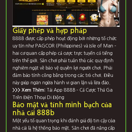
Giấy phép và hợp pháp
888B được cấp phép hoạt động bởi những tổ chức
uy tín như PAGCOR (Philippines) và Isle of Man –
hai cơ quan cấp phép cá cược trực tuyến có tiếng
trên thế giới. Sân chơi phải tuân thủ các quy định
nghiêm ngặt về bảo vệ quyền lợi người chơi. Phải
đảm bảo tính công bằng trong các trò chơi. Điều
này giúp ngăn ngừa hành vi gian lận và lừa đảo.
Tải App 888B – Cá Cược Thả Ga
>>> Xem Thêm:
Trên Điện Thoại Di Động
Bảo mật và tính minh bạch của
nhà cái 888b
Một yếu tố quan trọng khi đánh giá độ tin cậy của
nhà cái là hệ thống bảo mật. Sân chơi đã nâng cấp