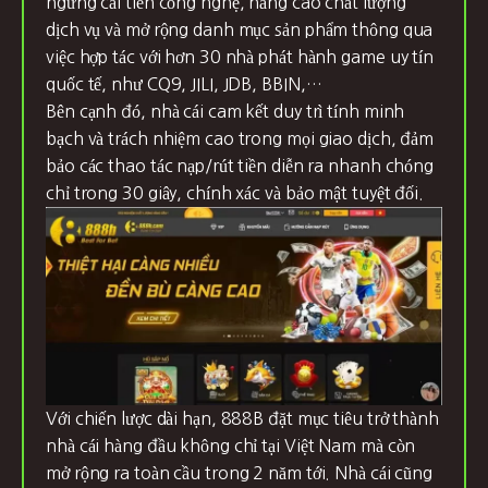
ngừng cải tiến công nghệ, nâng cao chất lượng
dịch vụ và mở rộng danh mục sản phẩm thông qua
việc hợp tác với hơn 30 nhà phát hành game uy tín
quốc tế, như CQ9, JILI, JDB, BBIN,…
Bên cạnh đó, nhà cái cam kết duy trì tính minh
bạch và trách nhiệm cao trong mọi giao dịch, đảm
bảo các thao tác nạp/rút tiền diễn ra nhanh chóng
chỉ trong 30 giây, chính xác và bảo mật tuyệt đối.
Với chiến lược dài hạn, 888B đặt mục tiêu trở thành
nhà cái hàng đầu không chỉ tại Việt Nam mà còn
mở rộng ra toàn cầu trong 2 năm tới. Nhà cái cũng