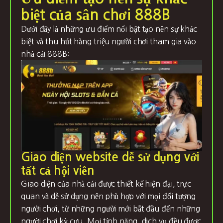
biệt của sân chơi 888B
Dưới đây là những ưu điểm nổi bật tạo nên sự khác
biệt và thu hút hàng triệu người chơi tham gia vào
nhà cái 888B:
Giao diện website dễ sử dụng với
tất cả hội viên
Giao diện của nhà cái được thiết kế hiện đại, trực
quan và dễ sử dụng nên phù hợp với mọi đối tượng
người chơi, từ những người mới bắt đầu đến những
người chơi kỳ cựu. Mọi tính năng, dịch vụ đều được