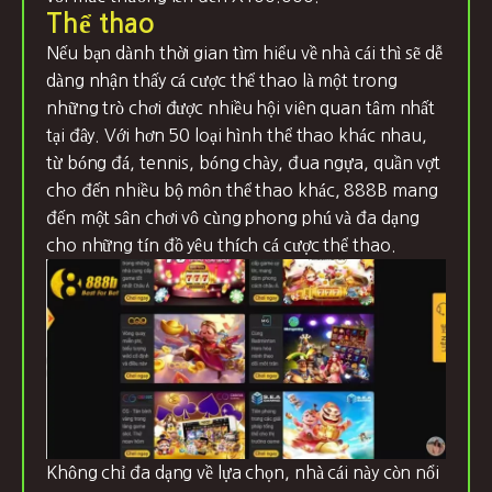
Thể thao
Nếu bạn dành thời gian tìm hiểu về nhà cái thì sẽ dễ
dàng nhận thấy cá cược thể thao là một trong
những trò chơi được nhiều hội viên quan tâm nhất
tại đây. Với hơn 50 loại hình thể thao khác nhau,
từ bóng đá, tennis, bóng chày, đua ngựa, quần vợt
cho đến nhiều bộ môn thể thao khác, 888B mang
đến một sân chơi vô cùng phong phú và đa dạng
cho những tín đồ yêu thích cá cược thể thao.
Không chỉ đa dạng về lựa chọn, nhà cái này còn nổi