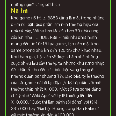
những người cùng sở thích.
Nổ hũ
Kho game nổ hũ tại 888B cũng là một trong những
điểm nổi bật, góp phần làm nên thương hiệu của
nhà cái này. Với sự hợp tác của hơn 30 nhà cung
cấp lớn như JILI, JDB, R88… mỗi nhà phát hành
mang đến từ 10-15 tựa game, tạo nên một kho
game phong phú lên đến 120 trò chơi khác nhau.
Khi tham gia, hội viên sẽ được khám phá những
cuộc phiêu lưu đầy thú vị, từ những khu rừng nhiệt
đới châu Á cho đến các bữa tiệc sang trọng ở
những quán bar phương Tây. Đặc biệt, tỷ lệ thưởng
của các game nổ hũ tại đây cực kỳ hấp dẫn với mức
thưởng thấp nhất X1000. Một số tựa game đáng
chú ý như “Wild Ape” với tỷ lệ thưởng lên đến
X10.000, “Cuộc thi làm bánh sôi động” với tỷ lệ
X35.000 hay “Đại tiệc Hoàng cung Han Palace”
với mức thưởng lên đến X100.000.