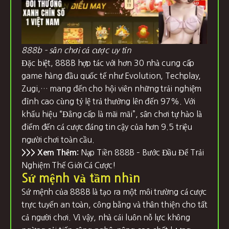
888b – sân chơi cá cược uy tín
Đặc biệt, 888B hợp tác với hơn 30 nhà cung cấp
game hàng đầu quốc tế như Evolution, Techplay,
Zugi,… mang đến cho hội viên những trải nghiệm
đỉnh cao cùng tỷ lệ trả thưởng lên đến 97%. Với
khẩu hiệu “Đẳng cấp là mãi mãi”, sân chơi tự hào là
điểm đến cá cược đáng tin cậy của hơn 9.5 triệu
người chơi toàn cầu.
Nạp Tiền 888B – Bước Đầu Để Trải
>>> Xem Thêm:
Nghiệm Thế Giới Cá Cược!
Sứ mệnh và tầm nhìn
Sứ mệnh của 888B là tạo ra một môi trường cá cược
trực tuyến an toàn, công bằng và thân thiện cho tất
cả người chơi. Vì vậy, nhà cái luôn nỗ lực không